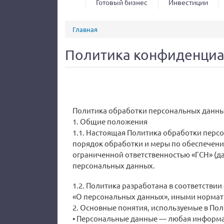
Готовый бизнес
Инвестиции
Вы здесь
Главная
Политика конфиденциа
Политика обработки персональных данны
1. Общие положения
1.1. Настоящая Политика обработки перс
порядок обработки и меры по обеспечен
ограниченной ответственностью «ГСН» (да
персональных данных.
1.2. Политика разработана в соответстви
«О персональных данных», иными нормат
2. Основные понятия, используемые в По
• Персональные данные — любая информа