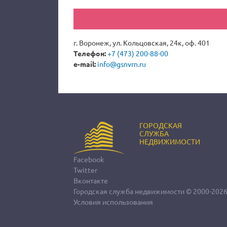
г. Воронеж, ул. Кольцовская, 24к, оф. 401
Телефон:
+7 (473) 200-88-00
e-mail:
info@gsnvrn.ru
ГОРОДСКАЯ
СЛУЖБА
НЕДВИЖИМОСТИ
Facebook
Twitter
Вконтакте
Городская служба недвижимости
© 2000-202
Условия использования