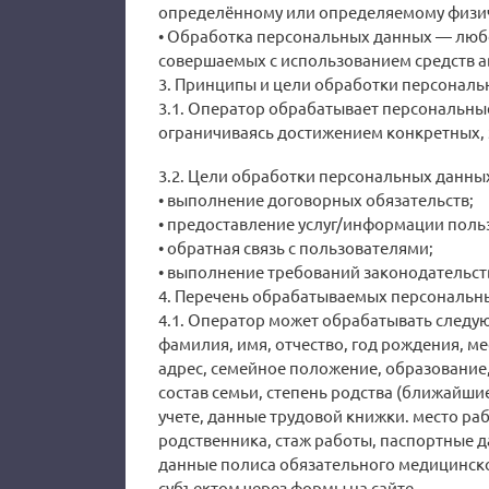
определённому или определяемому физич
• Обработка персональных данных — любо
совершаемых с использованием средств а
3. Принципы и цели обработки персонал
3.1. Оператор обрабатывает персональны
ограничиваясь достижением конкретных, 
3.2. Цели обработки персональных данны
• выполнение договорных обязательств;
• предоставление услуг/информации поль
• обратная связь с пользователями;
• выполнение требований законодательст
4. Перечень обрабатываемых персональн
4.1. Оператор может обрабатывать след
фамилия, имя, отчество, год рождения, м
адрес, семейное положение, образование,
состав семьи, степень родства (ближайши
учете, данные трудовой книжки. место раб
родственника, стаж работы, паспортные 
данные полиса обязательного медицинско
субъектом через формы на сайте.