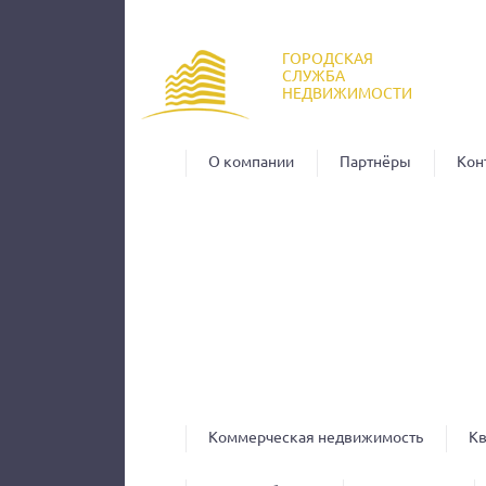
Пер
ос
ГОРОДСКАЯ
со
СЛУЖБА
НЕДВИЖИМОСТИ
О компании
Партнёры
Кон
Коммерческая недвижимость
К