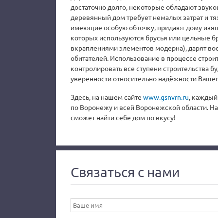
достаточно долго, некоторые обладают звук
деревянный дом требует немалых затрат и тя
имеющие особую обточку, придают дому изящ
которых используются брусья или цельные бр
вкраплениями элементов модерна), дарят вос
обитателей. Использование в процессе строи
контролировать все ступени строительства бу
уверенности относительно надёжности Вашег
Здесь, на нашем сайте
www.gsnvrn.ru
, каждый
по Воронежу и всей Воронежской области. Н
сможет найти себе дом по вкусу!
Связаться с нами