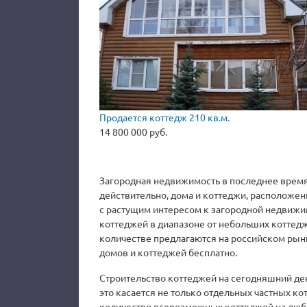
Продается коттедж 210 кв.м.
14 800 000 руб.
Загородная недвижимость в последнее время
действительно, дома и коттеджи, расположенн
с растущим интересом к загородной недвижи
коттеджей в диапазоне от небольших коттед
количестве предлагаются на российском рынк
домов и коттеджей бесплатно.
Строительство коттеджей на сегодняшний де
это касается не только отдельных частных к
количество всевозможных коттеджей на любо