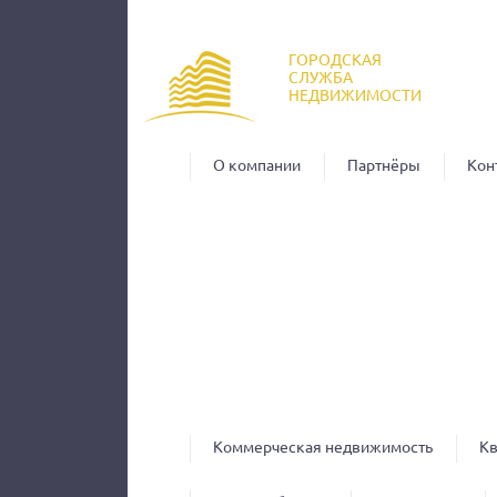
Пер
ос
ГОРОДСКАЯ
со
СЛУЖБА
НЕДВИЖИМОСТИ
О компании
Партнёры
Кон
Коммерческая недвижимость
К