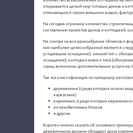
открывается целый мир готовых домов и котт
отличающихся своим внешним видом, фактур
На сегодня огромное количество строительн
составлении проектов домов и коттеджей, ос
Не смотря на все разнообразие обликов и фо
них наиболее целесообразной является следую
устаревшее оснащение); зимний тип с обогрев
оснащение); коттеджи нового типа (обогревае
сауна, возможны дополнительные услуги на 
Так же классификация по материалу изготовл
деревянные (среди которых можно выде
каркасные)
кирпичные (среди которых керамически
из пенобетонных блоков
и другие.
Коротко можно сказать об основных преимущ
деревянными домами обладают дома кирпичны